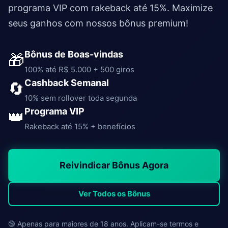
programa VIP com rakeback até 15%. Maximize
seus ganhos com nossos bônus premium!
Bônus de Boas-vindas
🎁
100% até R$ 5.000 + 500 giros
Cashback Semanal
🔄
10% sem rollover toda segunda
Programa VIP
👑
Rakeback até 15% + benefícios
Reivindicar Bônus Agora
Ver Todos os Bônus
🔞 Apenas para maiores de 18 anos. Aplicam-se termos e