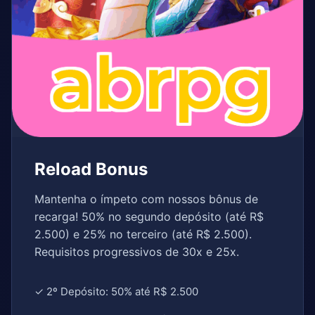
Reload Bonus
Mantenha o ímpeto com nossos bônus de
recarga! 50% no segundo depósito (até R$
2.500) e 25% no terceiro (até R$ 2.500).
Requisitos progressivos de 30x e 25x.
✓ 2º Depósito: 50% até R$ 2.500