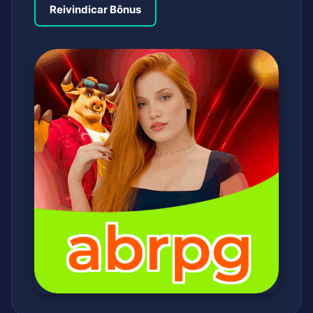
Reivindicar Bônus