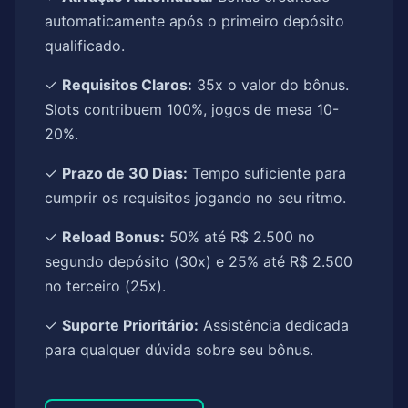
automaticamente após o primeiro depósito
qualificado.
✓
Requisitos Claros:
35x o valor do bônus.
Slots contribuem 100%, jogos de mesa 10-
20%.
✓
Prazo de 30 Dias:
Tempo suficiente para
cumprir os requisitos jogando no seu ritmo.
✓
Reload Bonus:
50% até R$ 2.500 no
segundo depósito (30x) e 25% até R$ 2.500
no terceiro (25x).
✓
Suporte Prioritário:
Assistência dedicada
para qualquer dúvida sobre seu bônus.