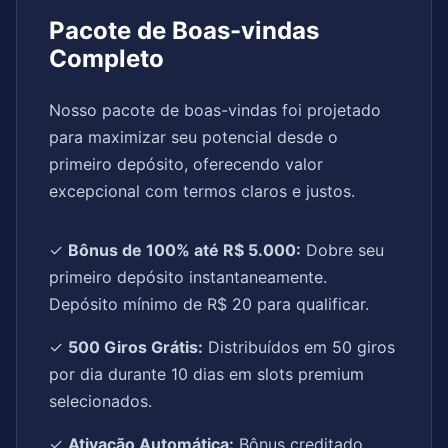
Pacote de Boas-vindas
Completo
Nosso pacote de boas-vindas foi projetado
para maximizar seu potencial desde o
primeiro depósito, oferecendo valor
excepcional com termos claros e justos.
✓
Bônus de 100% até R$ 5.000:
Dobre seu
primeiro depósito instantaneamente.
Depósito mínimo de R$ 20 para qualificar.
✓
500 Giros Grátis:
Distribuídos em 50 giros
por dia durante 10 dias em slots premium
selecionados.
✓
Ativação Automática:
Bônus creditado