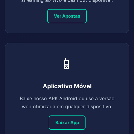
streaming ao vivo e cash out disponível.
Ver Apostas
📱
Aplicativo Móvel
Baixe nosso APK Android ou use a versão
web otimizada em qualquer dispositivo.
Baixar App