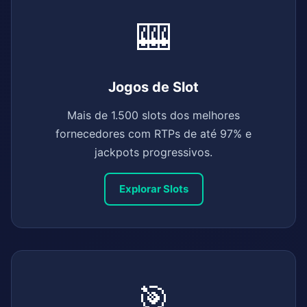
🎰
Jogos de Slot
Mais de 1.500 slots dos melhores
fornecedores com RTPs de até 97% e
jackpots progressivos.
Explorar Slots
🎯