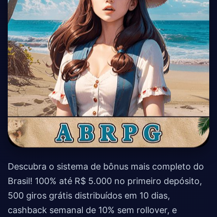
Descubra o sistema de bônus mais completo do
Brasil! 100% até R$ 5.000 no primeiro depósito,
500 giros grátis distribuídos em 10 dias,
cashback semanal de 10% sem rollover, e